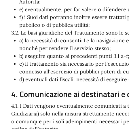
Autorità;
e) eventualmente, per far valere o difendere u
f) i Suoi dati potranno inoltre essere trattat
pubblico o di pubblica utilità;
3.2. Le basi giuridiche del Trattamento sono le s
a) la necessità di consentirLe la navigazione e
nonché per rendere il servizio stesso;
b) eseguire quanto ai precedenti punti 3.1 a-f
c) il trattamento sia necessario per l'esecuz
connesso all'esercizio di pubblici poteri di cu
d) eventuali dati fiscali: necessità di eseguire
4. Comunicazione ai destinatari e 
4.1. I Dati vengono eventualmente comunicati a t
Giudiziaria) solo nella misura strettamente necessa
o comunque per i soli adempimenti necessari per 