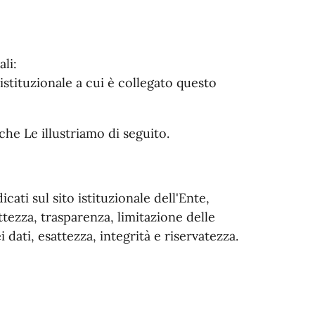
li:
o istituzionale a cui è collegato questo
hi che Le illustriamo di seguito.
icati sul sito istituzionale dell'Ente,
ettezza, trasparenza, limitazione delle
 dati, esattezza, integrità e riservatezza.