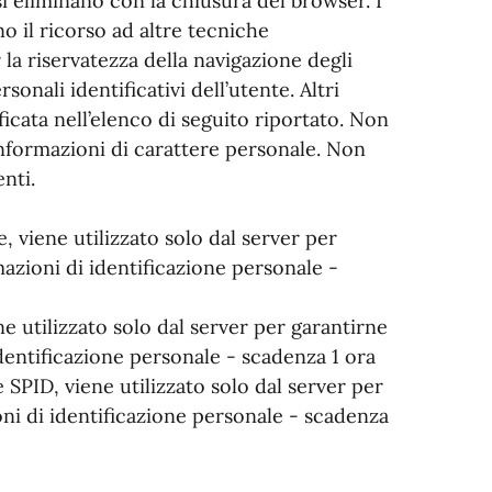
i eliminano con la chiusura del browser. I
no il ricorso ad altre tecniche
la riservatezza della navigazione degli
onali identificativi dell’utente. Altri
cata nell’elenco di seguito riportato. Non
informazioni di carattere personale. Non
nti.
 viene utilizzato solo dal server per
azioni di identificazione personale -
e utilizzato solo dal server per garantirne
dentificazione personale - scadenza 1 ora
 SPID, viene utilizzato solo dal server per
ni di identificazione personale - scadenza