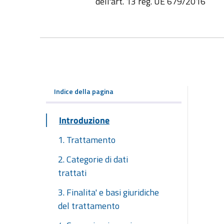
dell'art. 13 reg. UE 679/2016
Indice della pagina
Introduzione
1. Trattamento
2. Categorie di dati
trattati
3. Finalita' e basi giuridiche
del trattamento