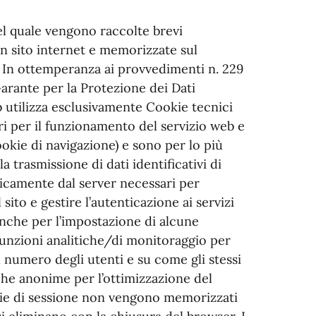
del quale vengono raccolte brevi
 un sito internet e memorizzate sul
. In ottemperanza ai provvedimenti n. 229
Garante per la Protezione dei Dati
b utilizza esclusivamente Cookie tecnici
i per il funzionamento del servizio web e
okie di navigazione) e sono per lo più
la trasmissione di dati identificativi di
icamente dal server necessari per
sito e gestire l’autenticazione ai servizi
 anche per l’impostazione di alcune
unzioni analitiche/di monitoraggio per
 numero degli utenti e su come gli stessi
stiche anonime per l’ottimizzazione del
cookie di sessione non vengono memorizzati