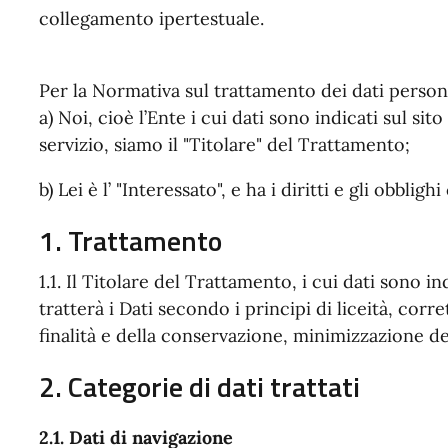
collegamento ipertestuale.
Per la Normativa sul trattamento dei dati persona
a) Noi, cioè l’Ente i cui dati sono indicati sul sit
servizio, siamo il "Titolare" del Trattamento;
b) Lei è l’ "Interessato", e ha i diritti e gli obblig
1. Trattamento
1.1. Il Titolare del Trattamento, i cui dati sono ind
tratterà i Dati secondo i principi di liceità, corr
finalità e della conservazione, minimizzazione dei
2. Categorie di dati trattati
2.1. Dati di navigazione