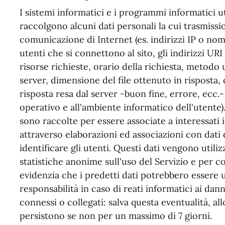
I sistemi informatici e i programmi informatici ut
raccolgono alcuni dati personali la cui trasmissio
comunicazione di Internet (es. indirizzi IP o nom
utenti che si connettono al sito, gli indirizzi UR
risorse richieste, orario della richiesta, metodo u
server, dimensione del file ottenuto in risposta,
risposta resa dal server -buon fine, errore, ecc.- 
operativo e all'ambiente informatico dell'utente)
sono raccolte per essere associate a interessati 
attraverso elaborazioni ed associazioni con dati 
identificare gli utenti. Questi dati vengono utiliz
statistiche anonime sull'uso del Servizio e per c
evidenzia che i predetti dati potrebbero essere u
responsabilità in caso di reati informatici ai danni
connessi o collegati: salva questa eventualità, all
persistono se non per un massimo di 7 giorni.