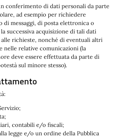
un conferimento di dati personali da parte
itolare, ad esempio per richiedere
 di messaggi, di posta elettronica o
la successiva acquisizione di tali dati
alle richieste, nonché di eventuali altri
e nelle relative comunicazioni (la
nore deve essere effettuata da parte di
potestà sul minore stesso).
trattamento
tà:
Servizio;
ta;
ri, contabili e/o fiscali;
lla legge e/o un ordine della Pubblica