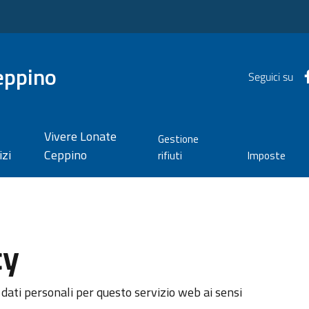
eppino
Seguici su
Vivere Lonate
Gestione
izi
Ceppino
rifiuti
Imposte
cy
dati personali per questo servizio web ai sensi