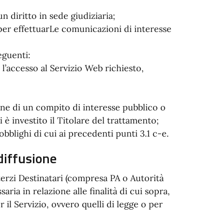
n diritto in sede giudiziaria;
i per effettuarLe comunicazioni di interesse
eguenti:
 l’accesso al Servizio Web richiesto,
;
ione di un compito di interesse pubblico o
i è investito il Titolare del trattamento;
 obblighi di cui ai precedenti punti 3.1 c-e.
diffusione
erzi Destinatari (compresa PA o Autorità
ria in relazione alle finalità di cui sopra,
il Servizio, ovvero quelli di legge o per