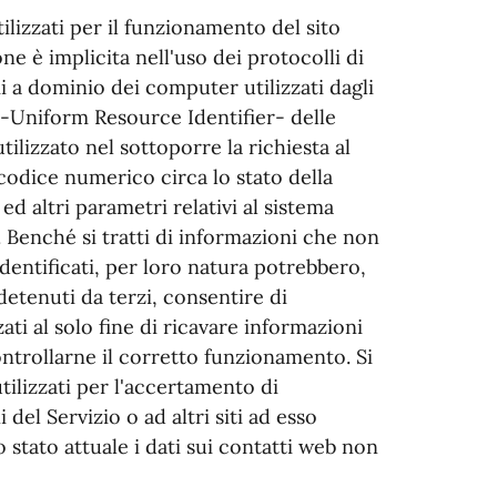
ilizzati per il funzionamento del sito
ne è implicita nell'uso dei protocolli di
i a dominio dei computer utilizzati dagli
I -Uniform Resource Identifier- delle
tilizzato nel sottoporre la richiesta al
 codice numerico circa lo stato della
ed altri parametri relativi al sistema
. Benché si tratti di informazioni che non
identificati, per loro natura potrebbero,
detenuti da terzi, consentire di
zati al solo fine di ricavare informazioni
ontrollarne il corretto funzionamento. Si
tilizzati per l'accertamento di
 del Servizio o ad altri siti ad esso
o stato attuale i dati sui contatti web non