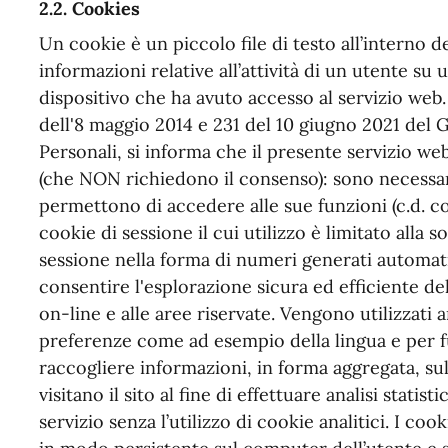
2.2. Cookies
Un cookie è un piccolo file di testo all’interno 
informazioni relative all’attività di un utente su
dispositivo che ha avuto accesso al servizio web
dell'8 maggio 2014 e 231 del 10 giugno 2021 del 
Personali, si informa che il presente servizio we
(che NON richiedono il consenso): sono necessar
permettono di accedere alle sue funzioni (c.d. co
cookie di sessione il cui utilizzo è limitato alla so
sessione nella forma di numeri generati automat
consentire l'esplorazione sicura ed efficiente del 
on-line e alle aree riservate. Vengono utilizzati
preferenze come ad esempio della lingua e per f
raccogliere informazioni, in forma aggregata, sul
visitano il sito al fine di effettuare analisi stati
servizio senza l’utilizzo di cookie analitici. I 