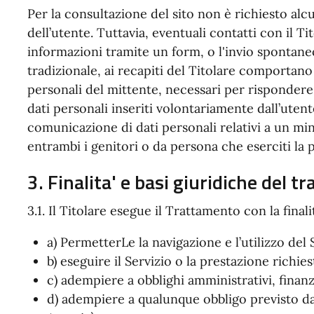
Per la consultazione del sito non è richiesto alc
dell’utente. Tuttavia, eventuali contatti con il T
informazioni tramite un form, o l'invio spontaneo
tradizionale, ai recapiti del Titolare comportano 
personali del mittente, necessari per rispondere 
dati personali inseriti volontariamente dall’utent
comunicazione di dati personali relativi a un mi
entrambi i genitori o da persona che eserciti la 
3. Finalita' e basi giuridiche del 
3.1. Il Titolare esegue il Trattamento con la finali
a) PermetterLe la navigazione e l’utilizzo del 
b) eseguire il Servizio o la prestazione richies
c) adempiere a obblighi amministrativi, finanzia
d) adempiere a qualunque obbligo previsto da